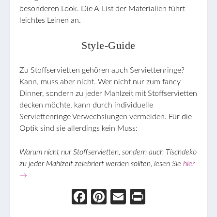
besonderen Look. Die A-List der Materialien führt
leichtes Leinen an.
Style-Guide
Zu Stoffservietten gehören auch Serviettenringe?
Kann, muss aber nicht. Wer nicht nur zum fancy
Dinner, sondern zu jeder Mahlzeit mit Stoffservietten
decken möchte, kann durch individuelle
Serviettenringe Verwechslungen vermeiden. Für die
Optik sind sie allerdings kein Muss:
Warum nicht nur Stoffservietten, sondern auch Tischdeko
zu jeder Mahlzeit zelebriert werden sollten, lesen Sie
hier
→
Face
Pint
Ema
Prin
boo
eres
il
t