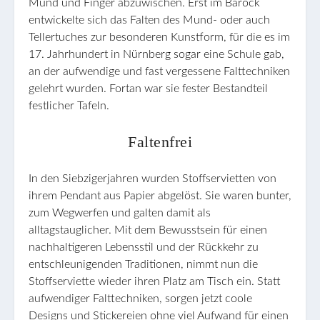
Mund und Finger abzuwischen. Erst im Barock
entwickelte sich das Falten des Mund- oder auch
Tellertuches zur besonderen Kunstform, für die es im
17. Jahrhundert in Nürnberg sogar eine Schule gab,
an der aufwendige und fast vergessene Falttechniken
gelehrt wurden. Fortan war sie fester Bestandteil
festlicher Tafeln.
Faltenfrei
In den Siebzigerjahren wurden Stoffservietten von
ihrem Pendant aus Papier abgelöst. Sie waren bunter,
zum Wegwerfen und galten damit als
alltagstauglicher. Mit dem Bewusstsein für einen
nachhaltigeren Lebensstil und der Rückkehr zu
entschleunigenden Traditionen, nimmt nun die
Stoffserviette wieder ihren Platz am Tisch ein. Statt
aufwendiger Falttechniken, sorgen jetzt coole
Designs und Stickereien ohne viel Aufwand für einen