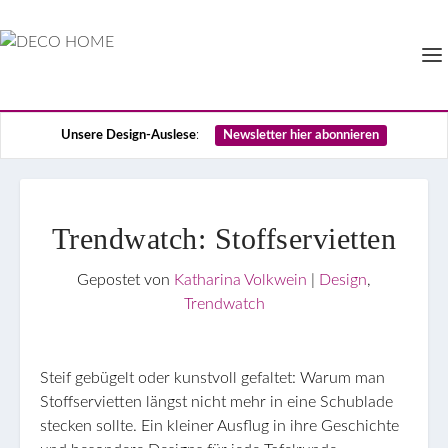
Unsere Design-Auslese
:
Newsletter hier abonnieren
Trendwatch: Stoffservietten
Gepostet von
Katharina Volkwein
|
Design
,
Trendwatch
Steif gebügelt oder kunstvoll gefaltet: Warum man
Stoffservietten längst nicht mehr in eine Schublade
stecken sollte. Ein kleiner Ausflug in ihre Geschichte