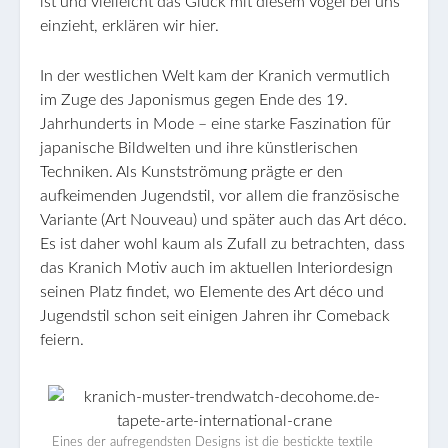
ist und vielleicht das Glück mit diesem Vogel bei uns
einzieht, erklären wir hier.
In der westlichen Welt kam der Kranich vermutlich
im Zuge des Japonismus gegen Ende des 19.
Jahrhunderts in Mode – eine starke Faszination für
japanische Bildwelten und ihre künstlerischen
Techniken. Als Kunstströmung prägte er den
aufkeimenden Jugendstil, vor allem die französische
Variante (Art Nouveau) und später auch das Art déco.
Es ist daher wohl kaum als Zufall zu betrachten, dass
das Kranich Motiv auch im aktuellen Interiordesign
seinen Platz findet, wo Elemente des Art déco und
Jugendstil schon seit einigen Jahren ihr Comeback
feiern.
Eines der aufregendsten Designs ist die bestickte textile