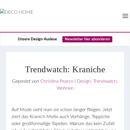
Unsere Design-Auslese
:
Newsletter hier abonnieren
Trendwatch: Kraniche
Gepostet von
Christina Pearce
|
Design
,
Trendwatch
,
Wohnen
Auf Mode sieht man sie schon länger fliegen. Jetzt
ziert das Kranich Motiv auch Vorhänge, Teppiche
oder großformatige Tapeten. Warum das kein Zufall