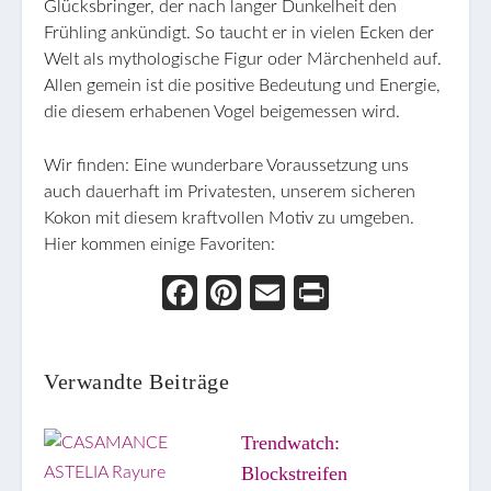
Glücksbringer, der nach langer Dunkelheit den
Frühling ankündigt. So taucht er in vielen Ecken der
Welt als mythologische Figur oder Märchenheld auf.
Allen gemein ist die positive Bedeutung und Energie,
die diesem erhabenen Vogel beigemessen wird.
Wir finden: Eine wunderbare Voraussetzung uns
auch dauerhaft im Privatesten, unserem sicheren
Kokon mit diesem kraftvollen Motiv zu umgeben.
Hier kommen einige Favoriten:
Face
Pint
Ema
Prin
boo
eres
il
t
k
t
Verwandte Beiträge
Trendwatch:
Blockstreifen