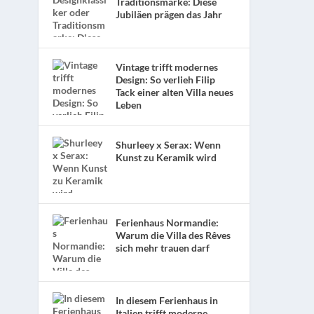
Traditionsmarke: Diese
Jubiläen prägen das Jahr
t
Vintage trifft modernes
Design: So verlieh Filip
Tack einer alten Villa neues
Leben
Shurleey x Serax: Wenn
Kunst zu Keramik wird
Ferienhaus Normandie:
Warum die Villa des Rêves
sich mehr trauen darf
In diesem Ferienhaus in
Italien trifft moderne