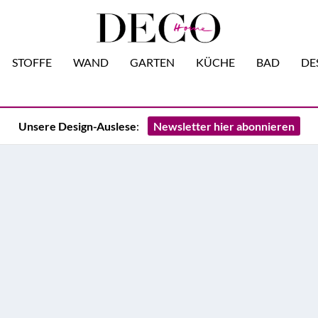
STOFFE
WAND
GARTEN
KÜCHE
BAD
DE
Unsere Design-Auslese
:
Newsletter hier abonnieren