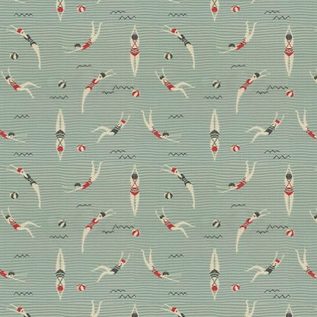
Grafische Vorhänge und
Bezugsstoffe: Highlights
aus den