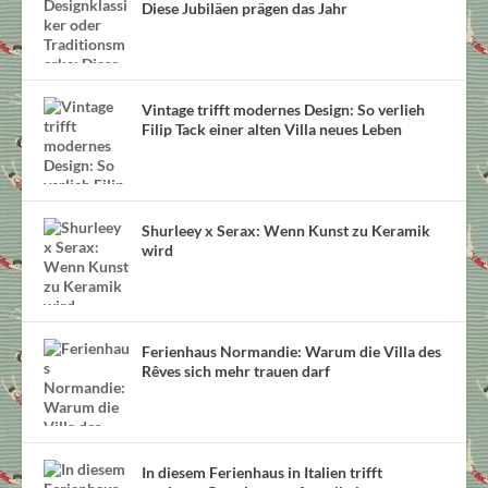
Diese Jubiläen prägen das Jahr
Vintage trifft modernes Design: So verlieh
Filip Tack einer alten Villa neues Leben
Shurleey x Serax: Wenn Kunst zu Keramik
wird
Ferienhaus Normandie: Warum die Villa des
Rêves sich mehr trauen darf
In diesem Ferienhaus in Italien trifft