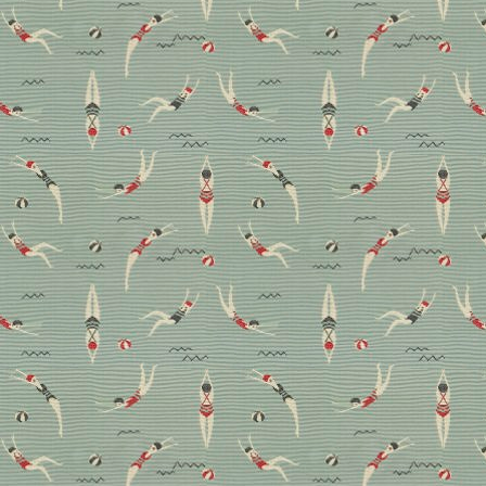
Stoffkunde: Mohair
Edel und doch robust, traditionsgeladen und zugleich
hochaktuell: Kaum ein Stoff vereint so viele
Gegensätze wie Mohair. In unserer Stoffkunde
verraten wir, was die feine Faser ausmacht und wie sie