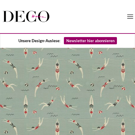
Unsere Design-Auslese
:
Newsletter hier abonnieren