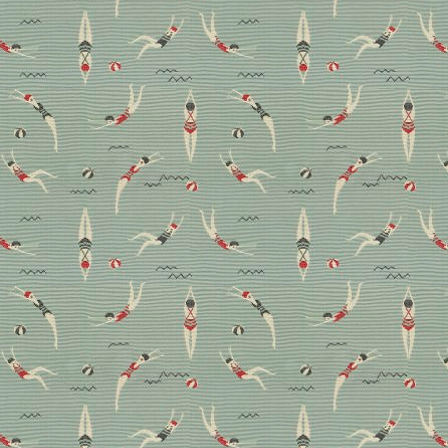
am schönsten zur Geltung kommt.
Stoffe
Stoffkunde