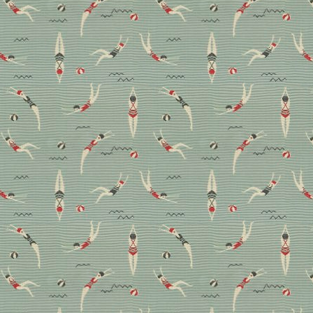
Trendwatch Sofahusse:
Das coole Comeback des
Schonbezugs