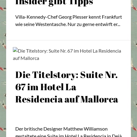
Insider gibt Tipps
Villa-Kennedy-Chef Georg Plesser kennt Frankfurt
wie seine Westentasche. Nur zu gerne entwirft er...
Die Titelstory: Suite Nr.
67 im Hotel La
Residencia auf Mallorca
Der britische Designer Matthew Williamson
gestaltete eine Suite im Hotel La Residencia in Deià