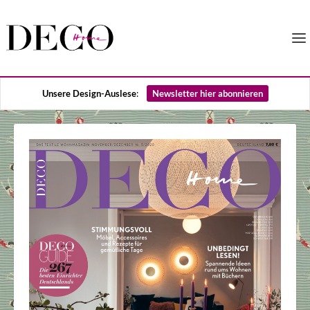
Unsere Design-Auslese
:
Newsletter hier abonnieren