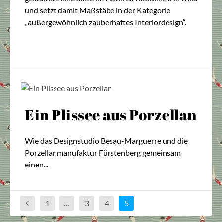
und setzt damit Maßstäbe in der Kategorie
„außergewöhnlich zauberhaftes Interiordesign“.
Ein Plissee aus Porzellan
Wie das Designstudio Besau-Marguerre und die
Porzellanmanufaktur Fürstenberg gemeinsam
einen...
1
…
3
4
5