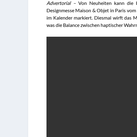
Advertorial –
Von Neuheiten kann die I
Designmesse Maison & Objet in Paris vom 8
im Kalender markiert. Diesmal wirft das M
was die Balance zwischen haptischer Wahrn