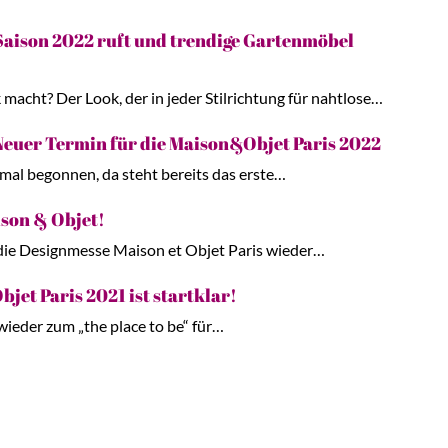
aison 2022 ruft und trendige Gartenmöbel
acht? Der Look, der in jeder Stilrichtung für nahtlose…
euer Termin für die Maison&Objet Paris 2022
 mal begonnen, da steht bereits das erste…
ison & Objet!
t die Designmesse Maison et Objet Paris wieder…
jet Paris 2021 ist startklar!
 wieder zum „the place to be“ für…