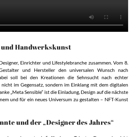
T und Handwerkskunst
 Designer, Einrichter und Lifestylebranche zusammen. Vom 8.
estalter und Hersteller den universalen Wunsch nach
Dabei soll bei den Kreationen die Sehnsucht nach echter
nicht im Gegensatz, sondern im Einklang mit dem digitalen
anke „Meta Sensible“ ist die Einladung, Design auf die nächste
 einem und für ein neues Universum zu gestalten – NFT-Kunst
annte und der „Designer des Jahres“