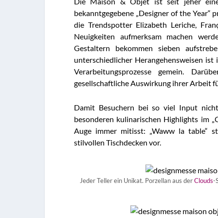
Die Maison & Objet ist seit jeher eine
bekanntgegebene „Designer of the Year“ p
die Trendspotter Elizabeth Leriche, Fran
Neuigkeiten aufmerksam machen werden
Gestaltern bekommen sieben aufstrebe
unterschiedlicher Herangehensweisen ist i
Verarbeitungsprozesse gemein. Darübe
gesellschaftliche Auswirkung ihrer Arbeit fü
Damit Besuchern bei so viel Input nich
besonderen kulinarischen Highlights im „
Auge immer mitisst: „Waww la table“ st
stilvollen Tischdecken vor.
Jeder Teller ein Unikat. Porzellan aus der
Clouds
-