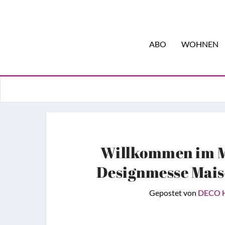
ABO
WOHNEN
Willkommen im M
Designmesse Mais
Gepostet von
DECO 