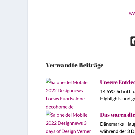
ww
Verwandte Beiträge
Unsere Entdec
14.690 Schritt 
Highlights und g
Das waren die
Dänemarks Haupt
während der 3 