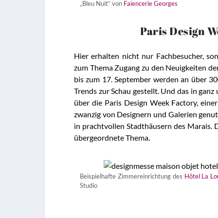
„Bleu Nuit“ von
Faïencerie Georges
Paris Design W
Hier erhalten nicht nur Fachbesucher, so
zum Thema Zugang zu den Neuigkeiten de
bis zum 17. September werden an über 3
Trends zur Schau gestellt. Und das in ga
über die Paris Design Week Factory, ein
zwanzig von Designern und Galerien genutz
in prachtvollen Stadthäusern des Marais. 
übergeordnete Thema.
Beispielhafte Zimmereinrichtung des
Hôtel La Lo
Studio