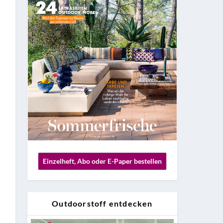
Einzelheft, Abo oder E-Paper bestellen
Outdoorstoff entdecken