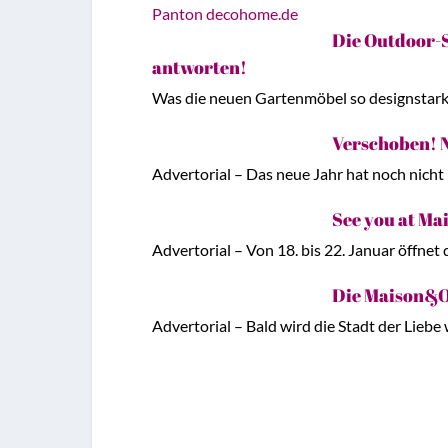
Die Outdoor-S
antworten!
Was die neuen Gartenmöbel so designstark m
Verschoben! N
Advertorial – Das neue Jahr hat noch nicht
See you at Ma
Advertorial – Von 18. bis 22. Januar öffne
Die Maison&Ob
Advertorial – Bald wird die Stadt der Liebe