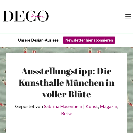
Unsere Design-Auslese
:
Newsletter hier abonnieren
Ausstellungstipp: Die
Kunsthalle München in
voller Blüte
Gepostet von
Sabrina Hasenbein
|
Kunst
,
Magazin
,
Reise