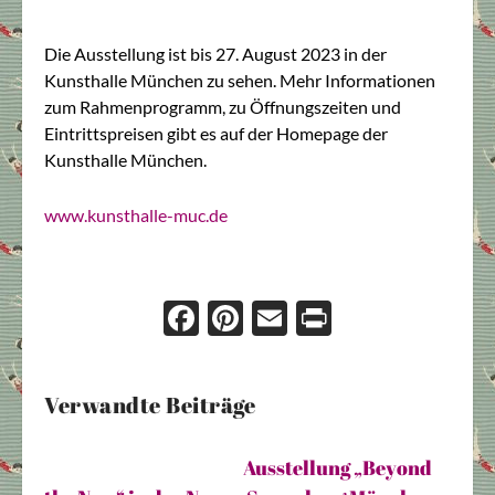
Die Ausstellung ist bis 27. August 2023 in der
Kunsthalle München zu sehen. Mehr Informationen
zum Rahmenprogramm, zu Öffnungszeiten und
Eintrittspreisen gibt es auf der Homepage der
Kunsthalle München.
www.kunsthalle-muc.de
Face
Pint
Ema
Prin
boo
eres
il
t
k
t
Verwandte Beiträge
Ausstellung „Beyond