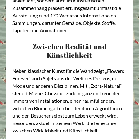
abgebildet, sondern auch im künstlerischen
Zusammenhang präsentiert. Insgesamt umfasst die
Ausstellung rund 170 Werke aus internationalen
Sammlungen, darunter Gemälde, Objekte, Stoffe,
Tapeten und Animationen.
Zwischen Realität und
Künstlichkeit
Neben klassischer Kunst für die Wand zeigt „Flowers
Forever“ auch Sujets aus der Welt des Designs, der
Mode und anderen Disziplinen. Mit „Extra-Natural“
steuert Miguel Chevalier zudem, ganz im Trend der
immersiven Installationen, einen raumfüllenden,
virtuellen Blumengarten bei, der durch Algorithmen
und den Besucher selbst zum Leben erweckt wird.
Besonders aktuell in seinem Werk: die feine Linie
zwischen Wirklichkeit und Künstlichkeit.