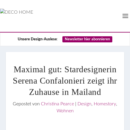
Unsere Design-Auslese
:
Newsletter hier abonnieren
Maximal gut: Stardesignerin
Serena Confalonieri zeigt ihr
Zuhause in Mailand
Gepostet von
Christina Pearce
|
Design
,
Homestory
,
Wohnen