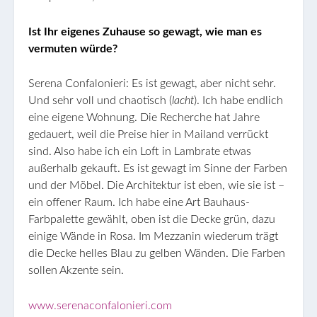
Ist Ihr eigenes Zuhause so gewagt, wie man es
vermuten würde?
Serena Confalonieri: Es ist gewagt, aber nicht sehr.
Und sehr voll und chaotisch (
lacht
). Ich habe endlich
eine eigene Wohnung. Die Recherche hat Jahre
gedauert, weil die Preise hier in Mailand verrückt
sind. Also habe ich ein Loft in Lambrate etwas
außerhalb gekauft. Es ist gewagt im Sinne der Farben
und der Möbel. Die Architektur ist eben, wie sie ist –
ein offener Raum. Ich habe eine Art Bauhaus-
Farbpalette gewählt, oben ist die Decke grün, dazu
einige Wände in Rosa. Im Mezzanin wiederum trägt
die Decke helles Blau zu gelben Wänden. Die Farben
sollen Akzente sein.
www.serenaconfalonieri.com