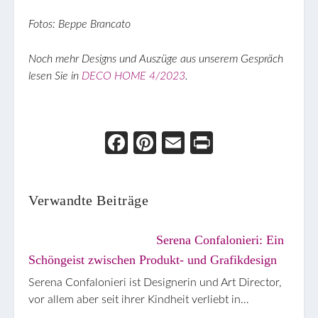
Fotos: Beppe Brancato
Noch mehr Designs und Auszüge aus unserem Gespräch
lesen Sie in
DECO HOME 4/2023
.
Face
Pint
Ema
Prin
boo
eres
il
t
k
t
Verwandte Beiträge
Serena Confalonieri: Ein
Schöngeist zwischen Produkt- und Grafikdesign
Serena Confalonieri ist Designerin und Art Director,
vor allem aber seit ihrer Kindheit verliebt in…