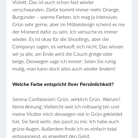
Violett. Das ist auch schon fast wieder
verschwunden. Dafür kommt immer mehr Orange,
Burgunder – warme Farben. Ich mag ja intensives
Grün sehr gerne, aber im Möbeldesign scheint es nie
der Moment dafür zu sein. Ich versuche es immer
wieder. Es ist okay für die Shootings, aber die
Companys sagen, es verkauft sich nicht. Das wissen
wir ja alle, am Ende wird die Couch greige oder
beige. Deswegen sage ich immer: Seien Sie ruhig
mutig, man kann doch alles auch wieder ändern!
Welche Farbe entspricht Ihrer Persönlichkeit?
Serena Confalonieri: Grün, wirklich Grün. Warum?
Keine Ahnung. Vielleicht weil ich rothaarig bin und
meine Mutter mich deswegen viel in Grün gekleidet
hat. Sie fand wohl, das passt zu mir. Ich habe auch
grüne Augen. Außerdem finde ich es einfach total
entspannend, es erweitert den Geist.