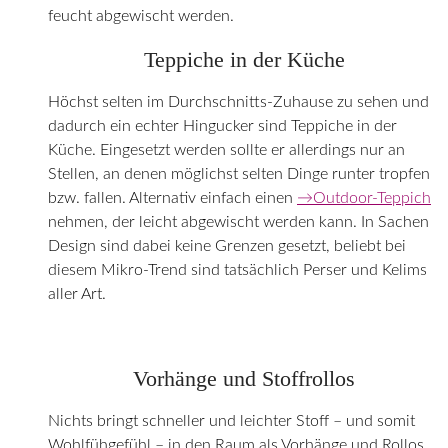
feucht abgewischt werden.
Teppiche in der Küche
Höchst selten im Durchschnitts-Zuhause zu sehen und
dadurch ein echter Hingucker sind Teppiche in der
Küche. Eingesetzt werden sollte er allerdings nur an
Stellen, an denen möglichst selten Dinge runter tropfen
bzw. fallen. Alternativ einfach einen
→Outdoor-Teppich
nehmen, der leicht abgewischt werden kann. In Sachen
Design sind dabei keine Grenzen gesetzt, beliebt bei
diesem Mikro-Trend sind tatsächlich Perser und Kelims
aller Art.
Vorhänge und Stoffrollos
Nichts bringt schneller und leichter Stoff – und somit
Wohlfühgefühl – in den Raum als Vorhänge und Rollos.