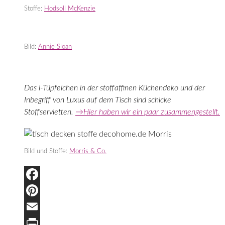
Stoffe:
Hodsoll McKenzie
Bild:
Annie Sloan
Das i-Tüpfelchen in der stoffaffinen Küchendeko und der
Inbegriff von Luxus auf dem Tisch sind schicke
Stoffservietten.
→Hier haben wir ein paar zusammengestellt.
Bild und Stoffe:
Morris & Co.
Facebook
Pinterest
Email