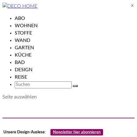
ABO
WOHNEN
STOFFE
WAND
GARTEN
KÜCHE
BAD
DESIGN
REISE
Seite auswählen
Unsere Design-Auslese
:
Newsletter hier abonnieren