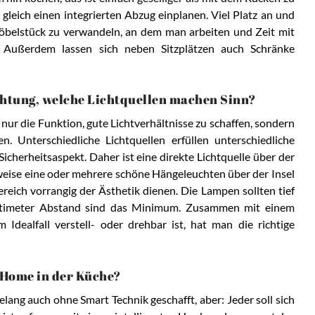
gleich einen integrierten Abzug einplanen. Viel Platz an und
öbelstück zu verwandeln, an dem man arbeiten und Zeit mit
 Außerdem lassen sich neben Sitzplätzen auch Schränke
uchtung, welche Lichtquellen machen Sinn?
nur die Funktion, gute Lichtverhältnisse zu schaffen, sondern
. Unterschiedliche Lichtquellen erfüllen unterschiedliche
icherheitsaspekt. Daher ist eine direkte Lichtquelle über der
weise eine oder mehrere schöne Hängeleuchten über der Insel
reich vorrangig der Ästhetik dienen. Die Lampen sollten tief
entimeter Abstand sind das Minimum. Zusammen mit einem
 Idealfall verstell- oder drehbar ist, hat man die richtige
Home in der Küche?
lang auch ohne Smart Technik geschafft, aber: Jeder soll sich