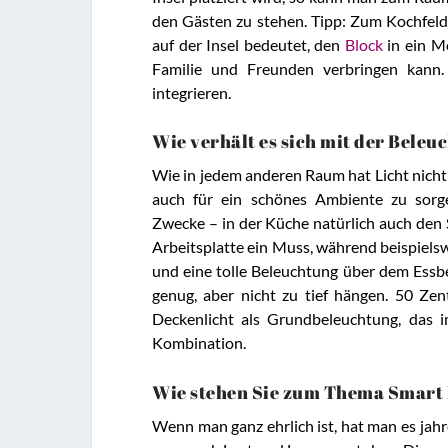
den Gästen zu stehen. Tipp: Zum Kochfeld 
auf der Insel bedeutet, den
Block
in ein M
Familie und Freunden verbringen kann.
integrieren.
Wie verhält es sich mit der Bele
Wie in jedem anderen Raum hat Licht nicht 
auch für ein schönes Ambiente zu sorgen
Zwecke – in der Küche natürlich auch den S
Arbeitsplatte ein Muss, während beispiels
und eine tolle Beleuchtung über dem Essbe
genug, aber nicht zu tief hängen. 50 Z
Deckenlicht als Grundbeleuchtung, das im
Kombination.
Wie stehen Sie zum Thema Smart 
Wenn man ganz ehrlich ist, hat man es jahre