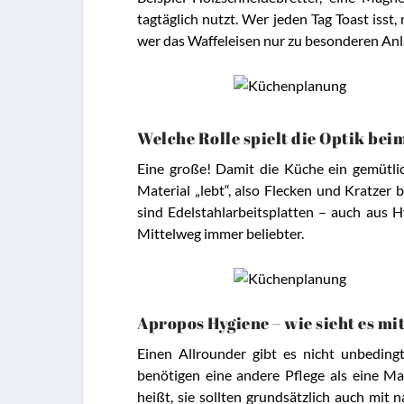
tagtäglich nutzt. Wer jeden Tag Toast iss
wer das Waffeleisen nur zu besonderen Anl
Welche Rolle spielt die Optik bei
Eine große! Damit die Küche ein gemütlic
Material „lebt“, also Flecken und Kratze
sind Edelstahlarbeitsplatten – auch aus 
Mittelweg immer beliebter.
Apropos Hygiene – wie sieht es mi
Einen Allrounder gibt es nicht unbedin
benötigen eine andere Pflege als eine Ma
heißt, sie sollten grundsätzlich auch mi