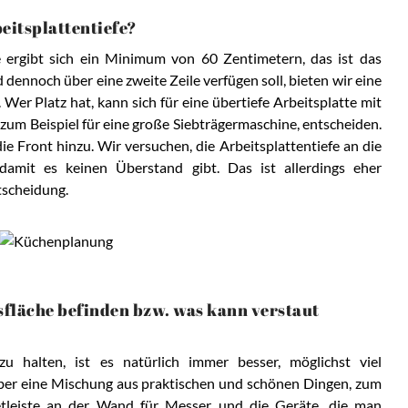
eitsplattentiefe?
 ergibt sich ein Minimum von 60 Zentimetern, das ist das
dennoch über eine zweite Zeile verfügen soll, bieten wir eine
Wer Platz hat, kann sich für eine übertiefe Arbeitsplatte mit
um Beispiel für eine große Siebträgermaschine, entscheiden.
 Front hinzu. Wir versuchen, die Arbeitsplattentiefe an die
damit es keinen Überstand gibt. Das ist allerdings eher
tscheidung.
tsfläche befinden bzw. was kann verstaut
 halten, ist es natürlich immer besser, möglichst viel
ber eine Mischung aus praktischen und schönen Dingen, zum
netleiste an der Wand für Messer und die Geräte, die man