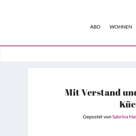
ABO
WOHNEN
Mit Verstand und 
Küc
Gepostet von
Sabrina Ha