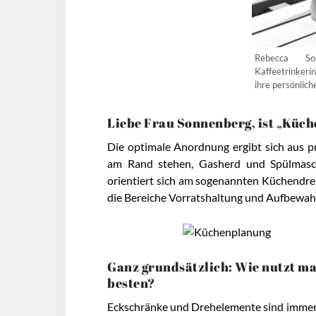
Rebecca Son
Kaffeetrinkeri
ihre persönlic
Liebe Frau Sonnenberg, ist „Küch
Die optimale Anordnung ergibt sich aus pr
am Rand stehen, Gasherd und Spülmasc
orientiert sich am sogenannten Küchendre
die Bereiche Vorratshaltung und Aufbewahru
Ganz grundsätzlich: Wie nutzt ma
besten?
Eckschränke und Drehelemente sind immer 