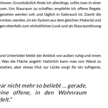
onen. Grundsätzlich finde ich allerdings, sollte man in einer
sen. Um Stauraum zu schaffen, empfehle ich offene Regale.
o gesehen werden soll, und täglich in Gebrauch ist. Damit die
 Fronten, werden, ist ein System aus dem gleichen Material und
agen ebenfalls zum einheitlichen Look und als Stauraumlösung
nd Unterteiler bleibt der Anblick von außen ruhig und innen
. Was die Fläche angeht: Natürlich kann man von Wand zu
atten, aber etwas Mut zur Lücke sorgt für ein luftigeres,
ar nicht mehr so beliebt … gerade,
ine offene, in den Wohnraum
elt.“