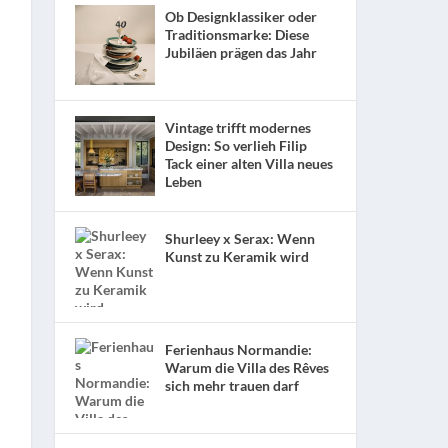
Ob Designklassiker oder
Traditionsmarke: Diese
Jubiläen prägen das Jahr
Vintage trifft modernes
Design: So verlieh Filip
Tack einer alten Villa neues
Leben
Shurleey x Serax: Wenn
Kunst zu Keramik wird
Ferienhaus Normandie:
Warum die Villa des Rêves
sich mehr trauen darf