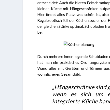
entscheidet: Auch die bieten Eckschrankopti
kleinen Küche mit Hängeschränken aufpas
Hier findet alles Platz, was schön ist, als
Regale optisch Teil der Küche, speziell der
der gleichen Stärke optimal. Schubladen tr
bei.
Durch mehrere innenliegende Schubladen u
hat man ein praktisches Ordnungssystem
Wand alles mit Geräten und Türmen ausst
wohnlicheres Gesamtbild.
„Hängeschränke sind g
wenn es sich um e
integrierte Küche hand