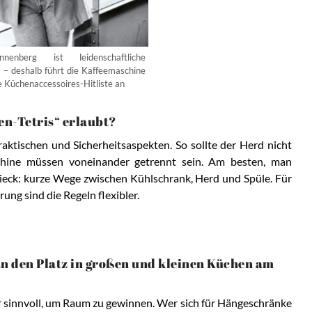
nenberg ist leidenschaftliche
n – deshalb führt die Kaffeemaschine
he Küchenaccessoires-Hitliste an
en-Tetris“ erlaubt?
aktischen und Sicherheitsaspekten. So sollte der Herd nicht
hine müssen voneinander getrennt sein. Am besten, man
ieck: kurze Wege zwischen Kühlschrank, Herd und Spüle. Für
ng sind die Regeln flexibler.
n den Platz in großen und kleinen Küchen am
sinnvoll, um Raum zu gewinnen. Wer sich für Hängeschränke