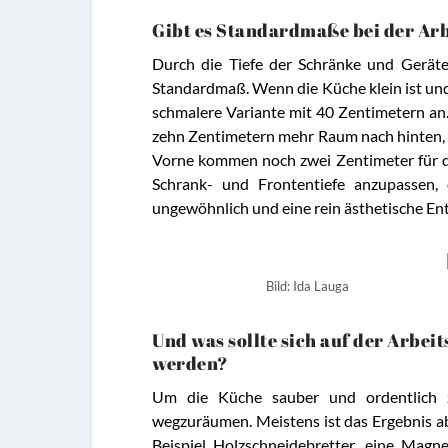
Gibt es Standardmaße bei der Arb
Durch die Tiefe der Schränke und Geräte
Standardmaß. Wenn die Küche klein ist und 
schmalere Variante mit 40 Zentimetern an. 
zehn Zentimetern mehr Raum nach hinten, z
Vorne kommen noch zwei Zentimeter für die
Schrank- und Frontentiefe anzupassen, 
ungewöhnlich und eine rein ästhetische En
Bild: Ida Lauga
Und was sollte sich auf der Arbei
werden?
Um die Küche sauber und ordentlich zu
wegzuräumen. Meistens ist das Ergebnis a
Beispiel Holzschneidebretter, eine Mag