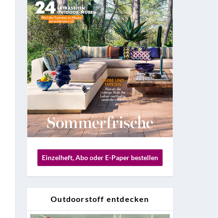
Einzelheft, Abo oder E-Paper bestellen
Outdoorstoff entdecken