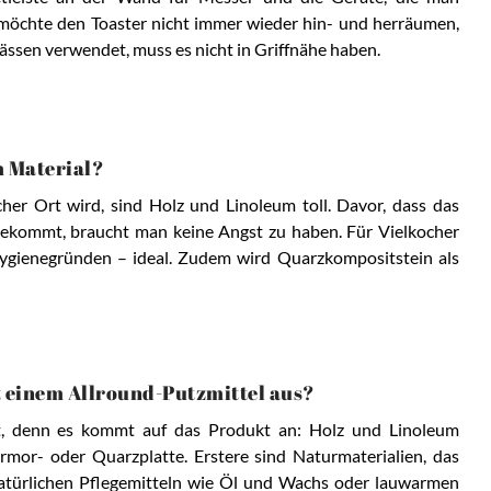
t, möchte den Toaster nicht immer wieder hin- und herräumen,
ässen verwendet, muss es nicht in Griffnähe haben.
m Material?
her Ort wird, sind Holz und Linoleum toll. Davor, dass das
r bekommt, braucht man keine Angst zu haben. Für Vielkocher
Hygienegründen – ideal. Zudem wird Quarzkompositstein als
t einem Allround-Putzmittel aus?
gt, denn es kommt auf das Produkt an: Holz und Linoleum
rmor- oder Quarzplatte. Erstere sind Naturmaterialien, das
t natürlichen Pflegemitteln wie Öl und Wachs oder lauwarmen