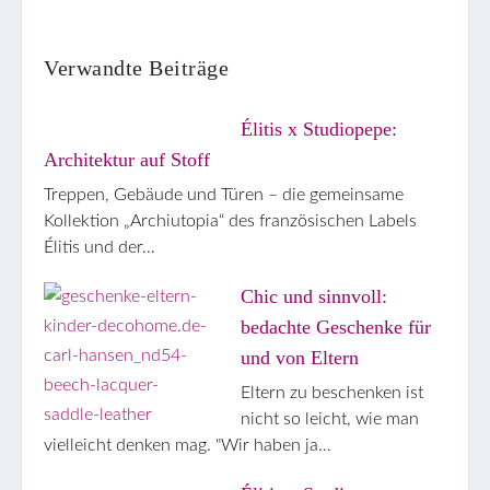
boo
eres
il
t
k
t
Verwandte Beiträge
Élitis x Studiopepe:
Architektur auf Stoff
Treppen, Gebäude und Türen – die gemeinsame
Kollektion „Archiutopia“ des französischen Labels
Élitis und der…
Chic und sinnvoll:
bedachte Geschenke für
und von Eltern
Eltern zu beschenken ist
nicht so leicht, wie man
vielleicht denken mag. "Wir haben ja…