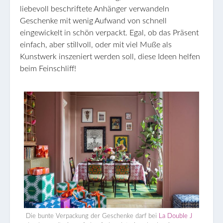
liebevoll beschriftete Anhänger verwandeln
Geschenke mit wenig Aufwand von schnell
eingewickelt in schön verpackt. Egal, ob das Präsent
einfach, aber stillvoll, oder mit viel Muße als
Kunstwerk inszeniert werden soll, diese Ideen helfen
beim Feinschliff!
Die bunte Verpackung der Geschenke darf bei
La Double J