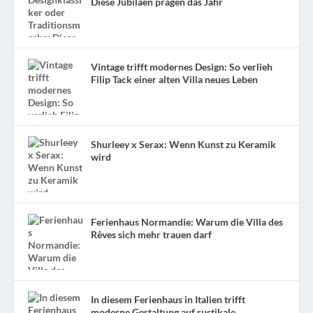
Diese Jubiläen prägen das Jahr
Vintage trifft modernes Design: So verlieh
Filip Tack einer alten Villa neues Leben
Shurleey x Serax: Wenn Kunst zu Keramik
wird
Ferienhaus Normandie: Warum die Villa des
Rêves sich mehr trauen darf
In diesem Ferienhaus in Italien trifft
moderne Gestaltung auf rustikale