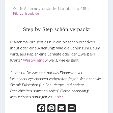
Ob die Verpackung kunstvoller ist als der Inhalt? Bild:
Pflanzenfreude.de
Step by Step schön verpackt
Manchmal braucht es nur ein bisschen kreativen
Input oder eine Anleitung: Wie die Schur zum Baum
wird, aus Papier eine Schleife oder der Zweig ein
Kranz?
Westwingnow
weiß, wie es geht …
Jetzt sind Sie zwar gut auf das Einpacken von
Weihnachtsgeschenken vorbereitet, fragen sich aber, wie
Sie mit Präsenten für Geburtstage und andere
Festlichkeiten umgehen sollen? Gerne nachhaltig!
Inspirationen dafür gibt es →
hier
.
Face
Pint
Ema
Prin