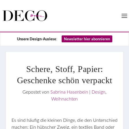
Unsere Design-Auslese
Newsletter hier abonnieren
:
Schere, Stoff, Papier:
Geschenke schön verpackt
Gepostet von
Sabrina Hasenbein
|
Design
,
Weihnachten
Es sind häufig die kleinen Dinge, die den Unterschied
machen: Ein hübscher Zweig, ein textiles Band oder