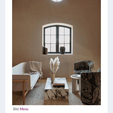
Bild:
Menu