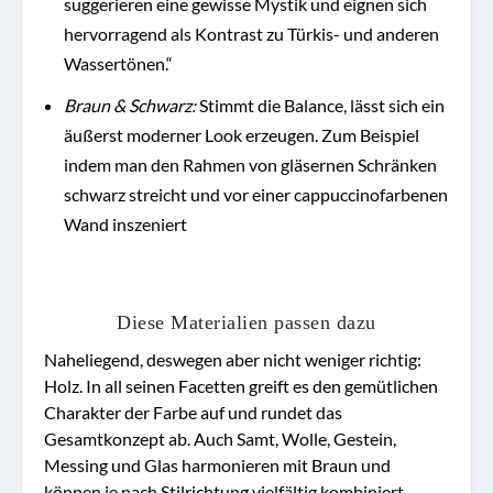
suggerieren eine gewisse Mystik und eignen sich
hervorragend als Kontrast zu Türkis- und anderen
Wassertönen.“
Braun & Schwarz:
Stimmt die Balance, lässt sich ein
äußerst moderner Look erzeugen. Zum Beispiel
indem man den Rahmen von gläsernen Schränken
schwarz streicht und vor einer cappuccinofarbenen
Wand inszeniert
Diese Materialien passen dazu
Naheliegend, deswegen aber nicht weniger richtig:
Holz. In all seinen Facetten greift es den gemütlichen
Charakter der Farbe auf und rundet das
Gesamtkonzept ab. Auch Samt, Wolle, Gestein,
Messing und Glas harmonieren mit Braun und
können je nach Stilrichtung vielfältig kombiniert