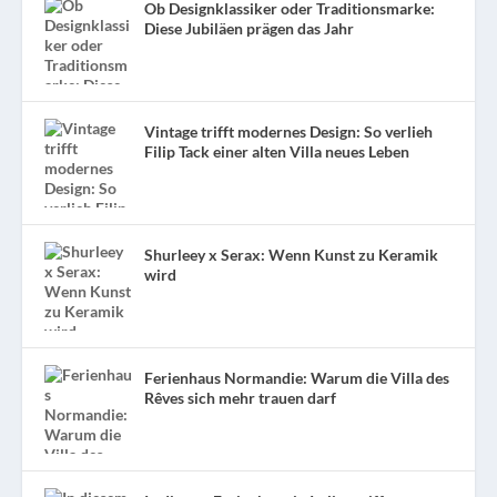
Ob Designklassiker oder Traditionsmarke:
Diese Jubiläen prägen das Jahr
Vintage trifft modernes Design: So verlieh
Filip Tack einer alten Villa neues Leben
Shurleey x Serax: Wenn Kunst zu Keramik
wird
Ferienhaus Normandie: Warum die Villa des
Rêves sich mehr trauen darf