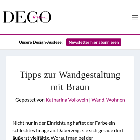
Unsere Design-Auslese
:
Newsletter hier abonnieren
Tipps zur Wandgestaltung
mit Braun
Gepostet von
Katharina Volkwein
|
Wand
,
Wohnen
Nicht nur in der Einrichtung haftet der Farbe ein
schlechtes Image an. Dabei zeigt sie sich gerade dort
äußerst vielfältig. Worauf man bei der