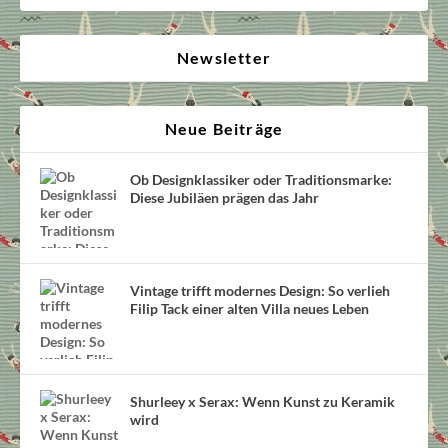
Newsletter
Neue Beiträge
Ob Designklassiker oder Traditionsmarke:
Diese Jubiläen prägen das Jahr
Vintage trifft modernes Design: So verlieh
Filip Tack einer alten Villa neues Leben
Shurleey x Serax: Wenn Kunst zu Keramik
wird