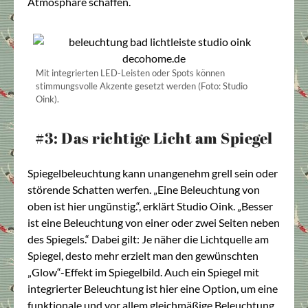
Atmosphäre schaffen.
Mit integrierten LED-Leisten oder Spots können
stimmungsvolle Akzente gesetzt werden (Foto: Studio
Oink).
#3: Das richtige Licht am Spiegel
Spiegelbeleuchtung kann unangenehm grell sein oder
störende Schatten werfen. „Eine Beleuchtung von
oben ist hier ungünstig.“, erklärt Studio Oink. „Besser
ist eine Beleuchtung von einer oder zwei Seiten neben
des Spiegels.“ Dabei gilt: Je näher die Lichtquelle am
Spiegel, desto mehr erzielt man den gewünschten
„Glow“-Effekt im Spiegelbild. Auch ein Spiegel mit
integrierter Beleuchtung ist hier eine Option, um eine
funktionale und vor allem gleichmäßige Beleuchtung