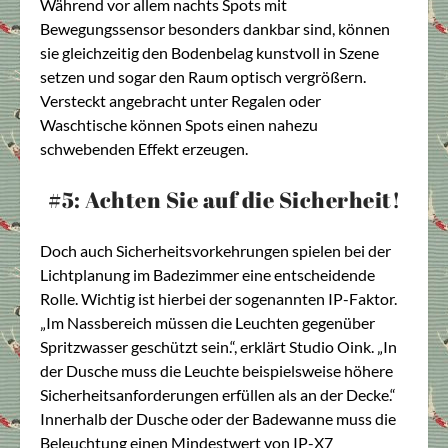
Während vor allem nachts Spots mit
Bewegungssensor besonders dankbar sind, können
sie gleichzeitig den Bodenbelag kunstvoll in Szene
setzen und sogar den Raum optisch vergrößern.
Versteckt angebracht unter Regalen oder
Waschtische können Spots einen nahezu
schwebenden Effekt erzeugen.
#5: Achten Sie auf die Sicherheit!
Doch auch Sicherheitsvorkehrungen spielen bei der
Lichtplanung im Badezimmer eine entscheidende
Rolle. Wichtig ist hierbei der sogenannten IP-Faktor.
„Im Nassbereich müssen die Leuchten gegenüber
Spritzwasser geschützt sein.“, erklärt Studio Oink. „In
der Dusche muss die Leuchte beispielsweise höhere
Sicherheitsanforderungen erfüllen als an der Decke.“
Innerhalb der Dusche oder der Badewanne muss die
Beleuchtung einen Mindestwert von IP-X7