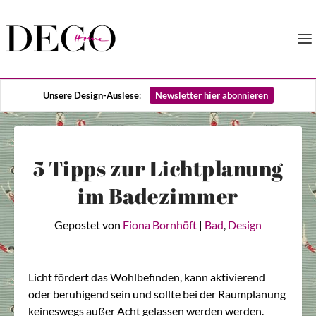
Unsere Design-Auslese
:
Newsletter hier abonnieren
5 Tipps zur Lichtplanung
im Badezimmer
Gepostet von
Fiona Bornhöft
|
Bad
,
Design
Licht fördert das Wohlbefinden, kann aktivierend
oder beruhigend sein und sollte bei der Raumplanung
keineswegs außer Acht gelassen werden werden.