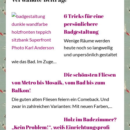
6 Tricks für eine
persönlichere
Badgestaltung
Wenige Räume werden
heute noch so langweilig
und unpersönlich gestaltet
wie das Bad. Im Zuge…
Die schönsten Fliesen
von Metro bis Mosaik, vom Bad bis zum
Balkon!
Die guten alten Fliesen feiern ein Comeback. Und
zwar in zahlreichen Varianten: Mit neuen Farben,…
Holz im Badezimmer?
„Kein Problem!“, weiß Einrichtungsprofi