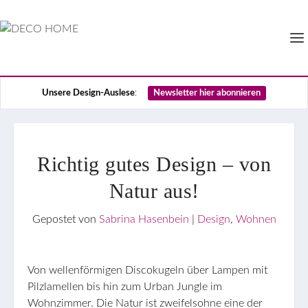
Unsere Design-Auslese
:
Newsletter hier abonnieren
Richtig gutes Design – von
Natur aus!
Gepostet von
Sabrina Hasenbein
|
Design
,
Wohnen
Von wellenförmigen Discokugeln über Lampen mit
Pilzlamellen bis hin zum Urban Jungle im
Wohnzimmer. Die Natur ist zweifelsohne eine der