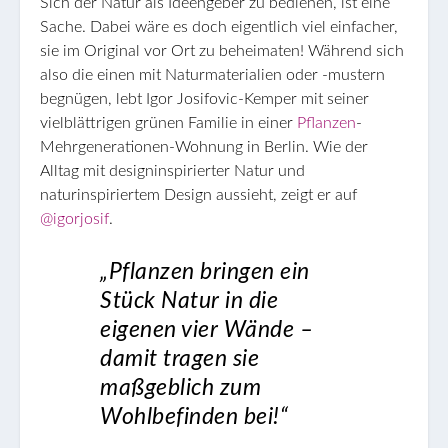
Sich der Natur als Ideengeber zu bedienen, ist eine
Sache. Dabei wäre es doch eigentlich viel einfacher,
sie im Original vor Ort zu beheimaten! Während sich
also die einen mit Naturmaterialien oder -mustern
begnügen, lebt Igor Josifovic-Kemper mit seiner
vielblättrigen grünen Familie in einer
Pflanzen
-
Mehrgenerationen-Wohnung in Berlin. Wie der
Alltag mit designinspirierter Natur und
naturinspiriertem Design aussieht, zeigt er auf
@igorjosif
.
„Pflanzen bringen ein
Stück Natur in die
eigenen vier Wände –
damit tragen sie
maßgeblich zum
Wohlbefinden bei!“