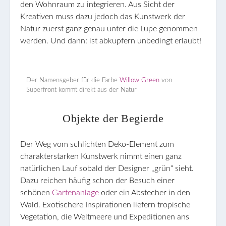
den Wohnraum zu integrieren. Aus Sicht der
Kreativen muss dazu jedoch das Kunstwerk der
Natur zuerst ganz genau unter die Lupe genommen
werden. Und dann: ist abkupfern unbedingt erlaubt!
Der Namensgeber für die Farbe
Willow Green
von
Superfront kommt direkt aus der Natur
Objekte der Begierde
Der Weg vom schlichten Deko-Element zum
charakterstarken Kunstwerk nimmt einen ganz
natürlichen Lauf sobald der Designer „grün“ sieht.
Dazu reichen häufig schon der Besuch einer
schönen
Gartenanlage
oder ein Abstecher in den
Wald. Exotischere Inspirationen liefern tropische
Vegetation, die Weltmeere und Expeditionen ans