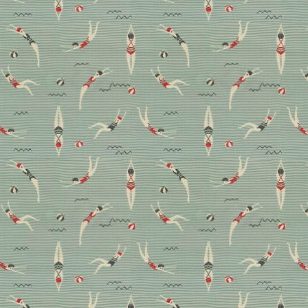
Trends 2025: Ein Blick
ins neue Heft!
Da ist sie – unsere neue Ausgabe mit den Trends
2025! Wie die Stil-Prognose für das kommende
Wohnjahr ausgefallen ist und was sie außerdem im