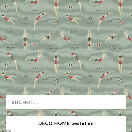
Teppichdesignern Lila
Valadan im Interview
Gemeinsam mit iranischen Knüpferinnen fertigt
Designerin Lila Valadan einzigartige
Nomadenteppiche. Wir sprachen mit ihr über alte
Traditionen, Geduld und das Streben nach Schönheit.
Magazin
DECO HOME bestellen