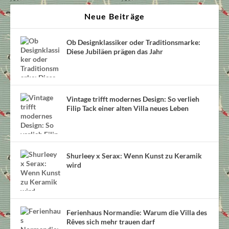
Neue Beiträge
Ob Designklassiker oder Traditionsmarke:
Diese Jubiläen prägen das Jahr
Vintage trifft modernes Design: So verlieh
Filip Tack einer alten Villa neues Leben
Shurleey x Serax: Wenn Kunst zu Keramik
wird
Ferienhaus Normandie: Warum die Villa des
Rêves sich mehr trauen darf