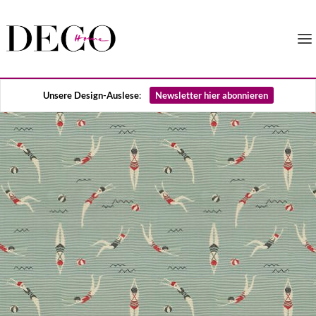
Unsere Design-Auslese
:
Newsletter hier abonnieren