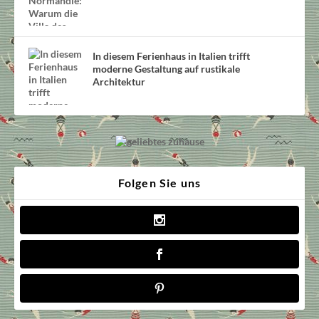
In diesem Ferienhaus in Italien trifft
moderne Gestaltung auf rustikale
Architektur
Folgen Sie uns