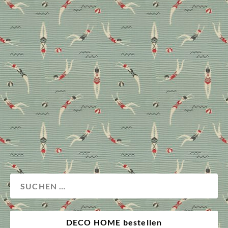
So stilvoll wohnt
Interiordesignerin Julie
Brandt in Kopenhagen
Am Stadtrand Kopenhagens richtete Julie Brandt
Dam ein Refugium ein, das nicht farbig ist, nicht der
klassische Skandi-Style, aber äußerst elegant.
Wohnen
DECO HOME bestellen