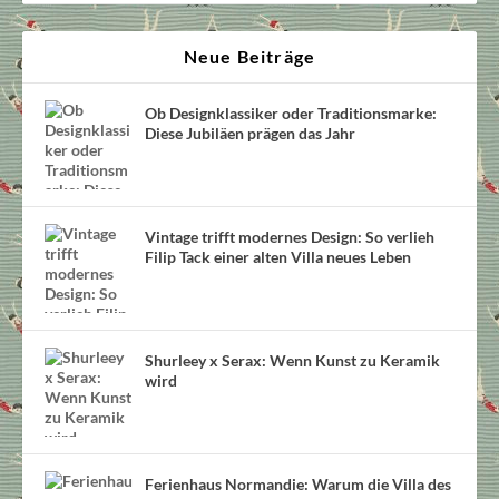
Neue Beiträge
Ob Designklassiker oder Traditionsmarke:
Diese Jubiläen prägen das Jahr
Vintage trifft modernes Design: So verlieh
Filip Tack einer alten Villa neues Leben
Shurleey x Serax: Wenn Kunst zu Keramik
wird
Ferienhaus Normandie: Warum die Villa des