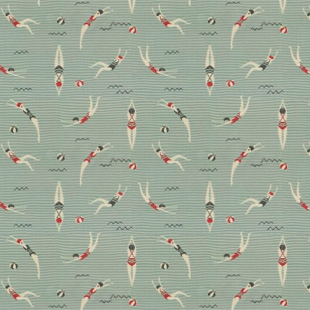
Zum Weltfrauentag: Fünf
kreative Frauen, die uns