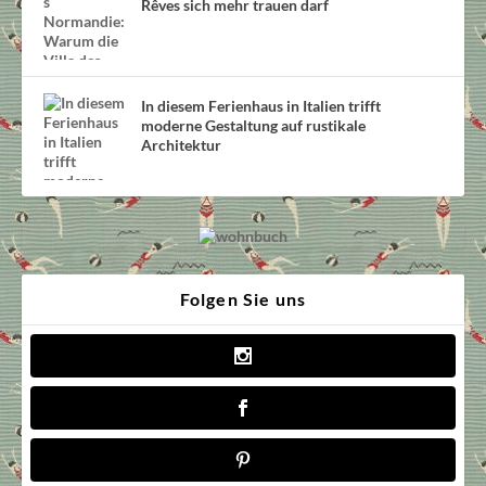
Rêves sich mehr trauen darf
In diesem Ferienhaus in Italien trifft
moderne Gestaltung auf rustikale
Architektur
Folgen Sie uns