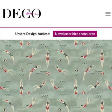
Unsere Design-Auslese
:
Newsletter hier abonnieren